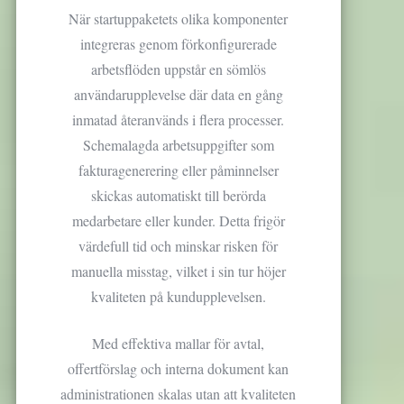
När startuppaketets olika komponenter
integreras genom förkonfigurerade
arbetsflöden uppstår en sömlös
användarupplevelse där data en gång
inmatad återanvänds i flera processer.
Schemalagda arbetsuppgifter som
fakturagenerering eller påminnelser
skickas automatiskt till berörda
medarbetare eller kunder. Detta frigör
värdefull tid och minskar risken för
manuella misstag, vilket i sin tur höjer
kvaliteten på kundupplevelsen.
Med effektiva mallar för avtal,
offertförslag och interna dokument kan
administrationen skalas utan att kvaliteten