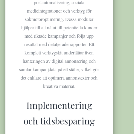
postautomatisering, sociala
medieintegrationer och verktyg för
sökmotoroptimering. Dessa moduler
hjälper till att nå ut till potentiella kunder
med riktade kampanjer och följa upp
resultat med detaljerade rapporter. Ett
komplett verktygskit underlättar även
hanteringen av digital annonsering och
samlar kampanjdata på ett ställe, vilket gör
det enklare att optimera annonstexter och
kreativa material.
Implementering
och tidsbesparing