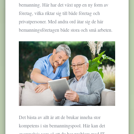
bemanning. Här har det växt upp en ny form av
företag, vilka riktar sig till både företag och
privatpersoner. Med andra ord åtar sig de här
bemanningsföretagen både stora och små arbeten.
Det bästa av allt är att de brukar inneha stor
kompetens i sin bemanningspool. Här kan det
exempelvis vara så att du har problem med IT-