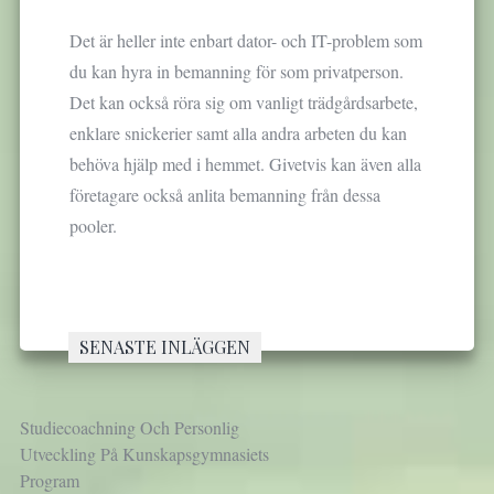
Det är heller inte enbart dator- och IT-problem som
du kan hyra in bemanning för som privatperson.
Det kan också röra sig om vanligt trädgårdsarbete,
enklare snickerier samt alla andra arbeten du kan
behöva hjälp med i hemmet. Givetvis kan även alla
företagare också anlita bemanning från dessa
pooler.
SENASTE INLÄGGEN
Studiecoachning Och Personlig
Utveckling På Kunskapsgymnasiets
Program